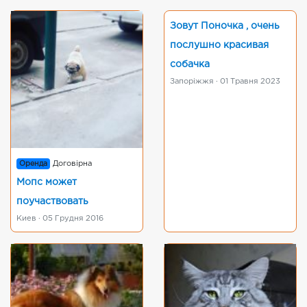
Зовут Поночка , очень
послушно красивая
собачка
Запоріжжя · 01 Травня 2023
Оренда
Договірна
Мопс может
поучаствовать
Киев · 05 Грудня 2016