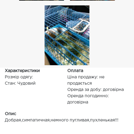
Характеристики
Оплата
Розмір одягу:
Ціна продажу: не
Стан: Чудовий
продається
Оренда за добу: договірна
Оренда погодинно:
договірна
Опис
Добрая,симпатичная,немного пугливая,пухленькая!!!