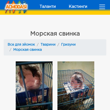
Таланти
Кастинги
Морская свинка
Все для зйомок
Тварини
Гризуни
Морская свинка