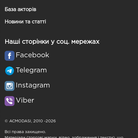
База акторів
Новини та статті
Наші сторінки у соц. мережах
Facebook
Telegram
Instagram
Viber
© ACMODASI, 2010 -2026
Всі права захищено.
Матеріали (торгові марки, відео, зображення і тексти), що