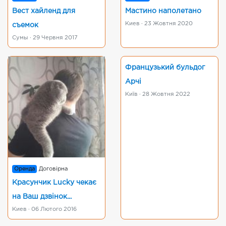
Вест хайленд для
Мастино наполетано
Киев · 23 Жовтня 2020
съемок
Сумы · 29 Червня 2017
Французький бульдог
Арчі
Київ · 28 Жовтня 2022
Оренда
Договірна
Красунчик Lucky чекає
на Ваш дзвінок...
Киев · 06 Лютого 2016