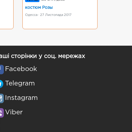
костюм Розы
Одесса · 27 Листопада 2017
аші сторінки у соц. мережах
Facebook
Telegram
Instagram
Viber