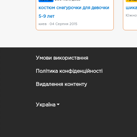
костюм снегурочки для девочки
шика
Южноук
5-9 лет
киев · 04 Серпня 2015
Умови використання
Політика конфіденційності
Видалення контенту
Україна