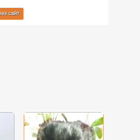
ез сайт