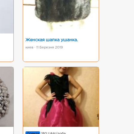
Женская шапка ушанка.
киев · 11 Березня 2019
Оренда
180 UAH/доба