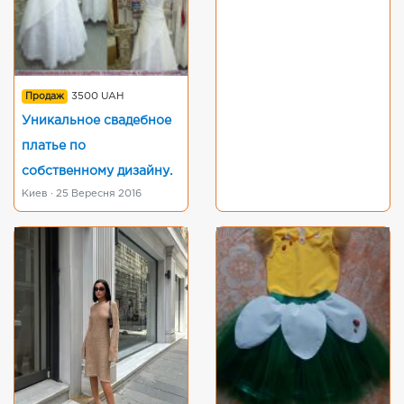
Продаж
3500 UAH
Уникальное свадебное
платье по
собственному дизайну.
Киев · 25 Вересня 2016