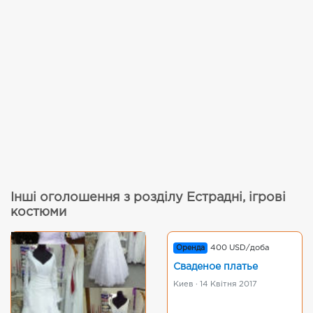
Інші оголошення з розділу Естрадні, ігрові
костюми
Оренда
400 USD/доба
Сваденое платье
Киев · 14 Квітня 2017