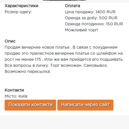
Характеристики
Оплата
Розмір одягу:
Ціна продажу: 1400 RUR
Оренда за добу: 500 RUR
Оренда погодинно: 150 RUR
Можливий торг!
Опис
Продам вечернее новое платье . В связи с похудением
продаю это прелестное вечернее платье со шлейфом на
рост не менее 175 . Или же вам прийдется его подшивать.
Все вопросы в личку. Торг возможен. Самовывоз.
Возможно пересылка.
Контакти
Місто: Київ
Показати контакти
Написати через сайт