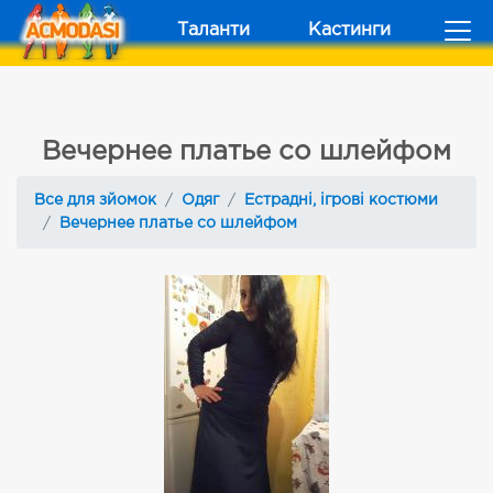
Таланти
Кастинги
Вечернее платье со шлейфом
Все для зйомок
Одяг
Естрадні, ігрові костюми
Вечернее платье со шлейфом