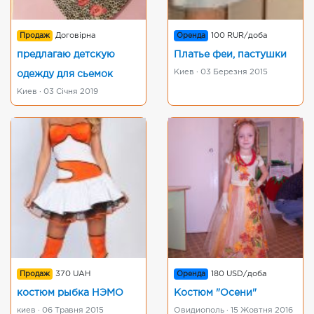
Продаж
Договірна
Оренда
100 RUR/доба
предлагаю детскую
Платье феи, пастушки
Киев · 03 Березня 2015
одежду для сьемок
Киев · 03 Січня 2019
Продаж
370 UAH
Оренда
180 USD/доба
костюм рыбка НЭМО
Костюм "Осени"
киев · 06 Травня 2015
Овидиополь · 15 Жовтня 2016