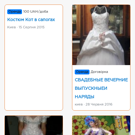
Оренда
100 UAH/доба
Костюм Кот в сапогах
Киев · 15 Серпня 2015
Оренда
Договірна
СВАДЕБНЫЕ ВЕЧЕРНИЕ
ВЫПУСКНЫЕИ
НАРЯДЫ
киев · 28 Червня 2016