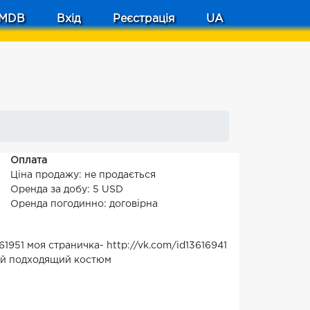
MDB
Вхід
Реєстрація
UA
Оплата
Ціна продажу: не продається
Оренда за добу: 5 USD
Оренда погодинно: договірна
61951 моя страничка- http://vk.com/id13616941
ой подходящий костюм