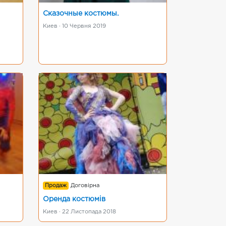
Сказочные костюмы.
Киев · 10 Червня 2019
Продаж
Договірна
Оренда костюмів
Киев · 22 Листопада 2018