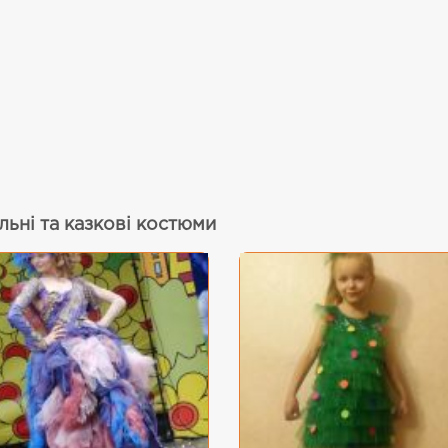
льні та казкові костюми