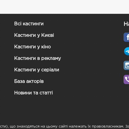
Н
Всі кастинги
Кастинги у Києві
Кастинги у кіно
Кастинги в рекламу
Кастинги у серіали
База акторів
Новини та статті
ксти), що знаходяться на цьому сайті належать їх правовласникам. 