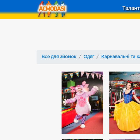
Талант
Все для зйомок
Одяг
Карнавальні та к