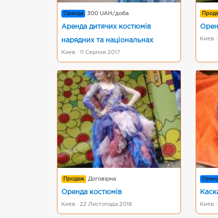
Оренда
300 UAH/доба
Прод
Аренда дитячих костюмів
Орен
Киев ·
нарядних та національнах
Киев · 11 Серпня 2017
Продаж
Договірна
Орен
Оренда костюмів
Каск
Киев · 22 Листопада 2018
Киев ·