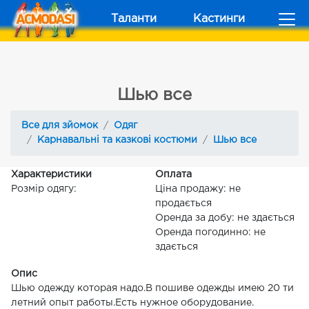
Таланти
Кастинги
Шью все
Все для зйомок
Одяг
Карнавальні та казкові костюми
Шью все
Характеристики
Оплата
Розмір одягу:
Ціна продажу: не
продається
Оренда за добу: не здається
Оренда погодинно: не
здається
Опис
Шью одежду которая надо.В пошиве одежды имею 20 ти
летний опыт работы.Есть нужное оборудование.