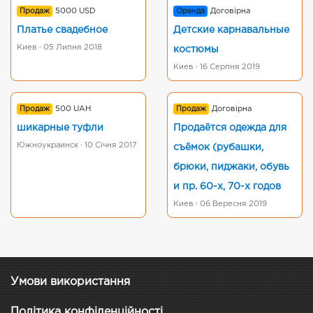
Продаж
5000 USD
Оренда
Договірна
Платье свадебное
Детские карнавальные
Киев · 05 Липня 2018
костюмы
Киев · 16 Серпня 2019
Продаж
500 UAH
Продаж
Договірна
шикарные туфли
Продаётся одежда для
Южноукраинск · 10 Січня 2017
съёмок (рубашки,
брюки, пиджаки, обувь
и пр. 60-х, 70-х годов
Киев · 06 Вересня 2019
Умови використання
Політика конфіденційності