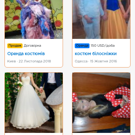
Продаж
Договірна
Оренда
150 USD/доба
Оренда костюмів
костюм бiлоснiжки
Киев · 22 Листопада 2018
Одесса · 15 Жовтня 2016