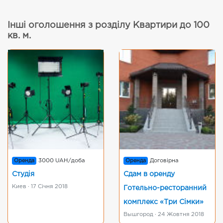
Інші оголошення з розділу Квартири до 100
кв. м.
Оренда
3000 UAH/доба
Оренда
Договірна
Студія
Сдам в оренду
Киев · 17 Січня 2018
Готельно-ресторанний
комплекс «Три Сімки»
Вышгород · 24 Жовтня 2018