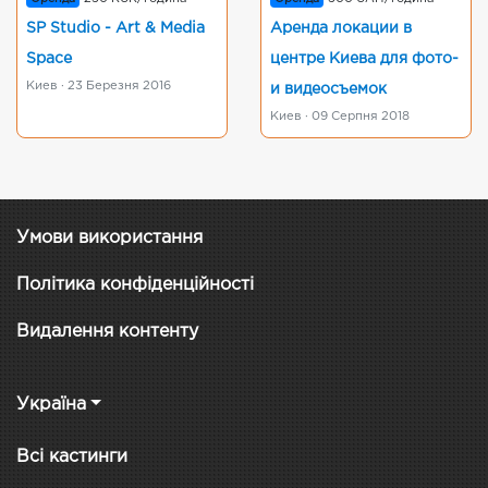
SP Studio - Art & Media
Аренда локации в
Space
центре Киева для фото-
Киев · 23 Березня 2016
и видеосъемок
Киев · 09 Серпня 2018
Умови використання
Політика конфіденційності
Видалення контенту
Україна
Всі кастинги