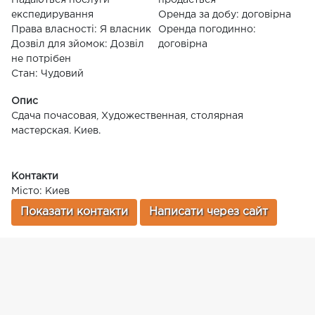
Надаються послуги
продається
експедирування
Оренда за добу: договірна
Права власності: Я власник
Оренда погодинно:
Дозвіл для зйомок: Дозвіл
договірна
не потрібен
Стан: Чудовий
Опис
Сдача почасовая, Художественная, столярная
мастерская. Киев.
Контакти
Місто: Киев
Показати контакти
Написати через сайт