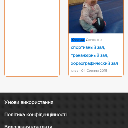
Оренда
Договірна
спортивный зал,
тренажерный зал,
хореографический зал
киев · 04 Серпня 2015
Умови використання
Політика конфіденційності
Видалення контенту