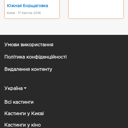
Южная Борщаговка
Киев · 17 Квітня 2016
Умови використання
Політика конфіденційності
Видалення контенту
Україна
Всі кастинги
Кастинги у Києві
Кастинги у кіно