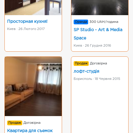
Просторная кухня!
Оренда
300 UAH/година
Киев · 26 Лютого 2017
SP Studio - Art & Media
Space
Киев · 26 Грудня 2016
Продаж
Договірна
лофт-студія
Борисполь · 18 Червня 2015
Продаж
Договірна
Квартира для съемок