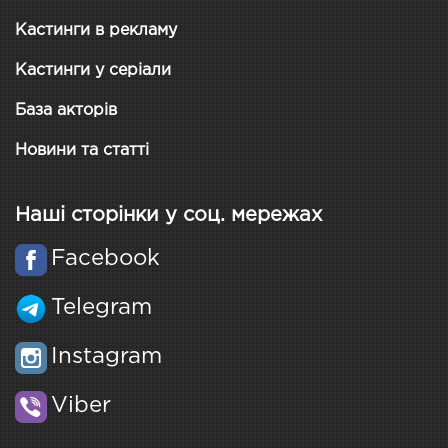
Кастинги в рекламу
Кастинги у серіали
База акторів
Новини та статті
Наші сторінки у соц. мережах
Facebook
Telegram
Instagram
Viber