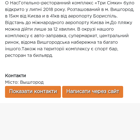
О НасГотельно-ресторанний комплекс «Три Сімки» було
відкрито у липні 2018 року. Розташований в м. Вишгород,
в 15км від Києва и в 41кв від аеропорту Бориспіль.
Відстань до міжнародного аеропорту Києва ім.До пляжу
можна дійти лише за 12 хвилин. В окрузі нашого
комплексу є авто-заправка, супермаркет, центральний
ринок, відома Вишгородська набережна та багато
іншого.Також на територіі комплексу є спорт бар,
ресторан та бильярд.
Контакти
Місто: Вышгород
Показати контакти
Написати через сайт