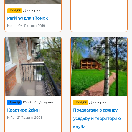
Продаж
Договірна
Parking для зйомок
Киев · 04 Лютого 2019
Оренда
1000 UAH/година
Продаж
Договірна
Квартира 2кімн
Предлагаем в аренду
Київ · 21 Травня 2021
усадьбу и территорию
клуба