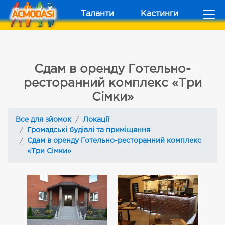
Таланти
Кастинги
Сдам в оренду Готельно-
ресторанний комплекс «Три
Сімки»
Все для зйомок
Локації
Громадські будівлі та приміщення
Сдам в оренду Готельно-ресторанний комплекс
«Три Сімки»