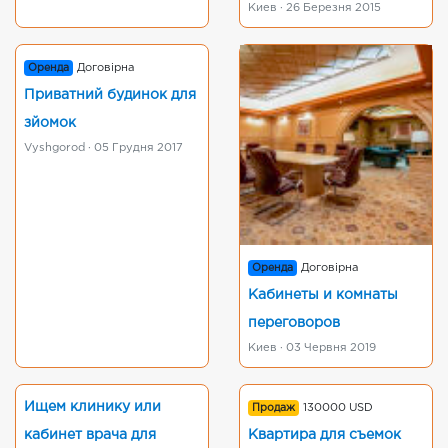
Киев · 26 Березня 2015
Оренда
Договірна
Приватний будинок для
зйомок
Vyshgorod · 05 Грудня 2017
Оренда
Договірна
Кабинеты и комнаты
переговоров
Киев · 03 Червня 2019
Ищем клинику или
Продаж
130000 USD
кабинет врача для
Квартира для съемок