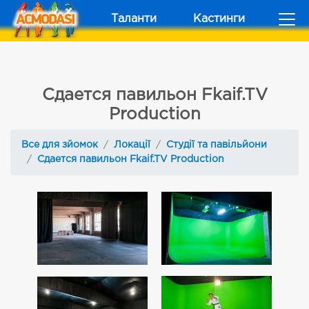
Таланти
Кастинги
Сдается павильон Fkaif.TV
Production
Все для зйомок
Локації
Студії та павільйони
Сдается павильон Fkaif.TV Production