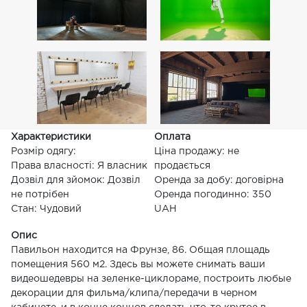
Характеристики
Оплата
Розмір одягу:
Ціна продажу: не
Права власності: Я власник
продається
Дозвіл для зйомок: Дозвіл
Оренда за добу: договірна
не потрібен
Оренда погодинно: 350
Стан: Чудовий
UAH
Опис
Павильон находится на Фрунзе, 86. Общая площадь
помещения 560 м2. Здесь вы можете снимать ваши
видеошедевры на зеленке-циклораме, построить любые
декорации для фильма/клипа/передачи в черном