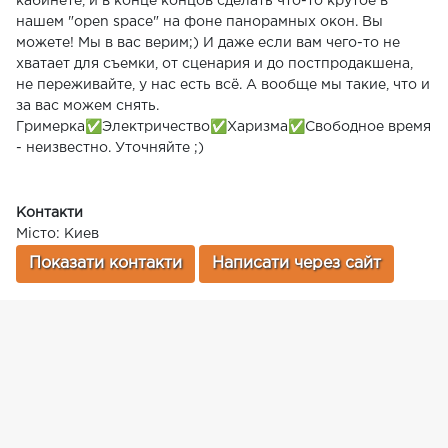
кабинете, и в конце концов сделать что-то крутое в
нашем "open space" на фоне панорамных окон. Вы
можете! Мы в вас верим;) И даже если вам чего-то не
хватает для съемки, от сценария и до постпродакшена,
не переживайте, у нас есть всё. А вообще мы такие, что и
за вас можем снять.
Гримерка✅Электричество✅Харизма✅Свободное время
- неизвестно. Уточняйте ;)
Контакти
Місто: Киев
Показати контакти
Написати через сайт