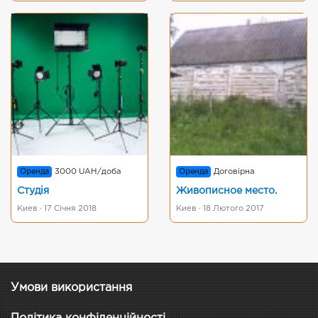
Оренда
3000 UAH/доба
Оренда
Договірна
Студія
Живописное место.
Киев · 17 Січня 2018
Киев · 18 Лютого 2017
Умови використання