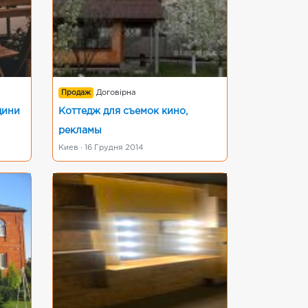
Продаж
Договірна
одини
Коттедж для съемок кино,
рекламы
Киев · 16 Грудня 2014