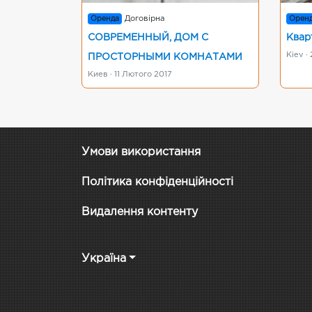
Оренда
Договірна
Орен
СОВРЕМЕННЫЙ, ДОМ С
Квар
Kiev ·
ПРОСТОРНЫМИ КОМНАТАМИ
Киев · 11 Лютого 2017
Умови використання
Політика конфіденційності
Видалення контенту
Україна