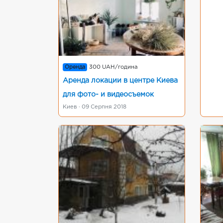
Оренда
300 UAH/година
Аренда локации в центре Киева
для фото- и видеосъемок
Киев · 09 Серпня 2018