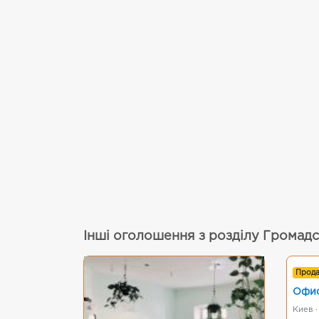
Інші оголошення з розділу Громадс
Прод
Офис
Киев ·