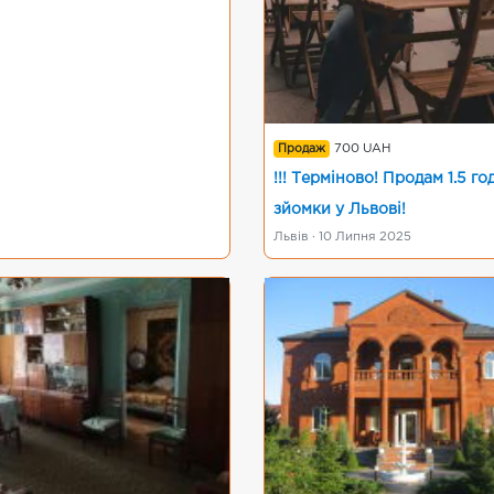
Продаж
700 UAH
!!! Терміново! Продам 1.5 г
зйомки у Львові!
Львів · 10 Липня 2025