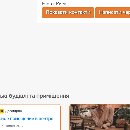
Місто: Киев
Показати контакти
Написати чер
ькі будівлі та приміщення
аж
Договірна
ное помещение в центре
 13 Липня 2017