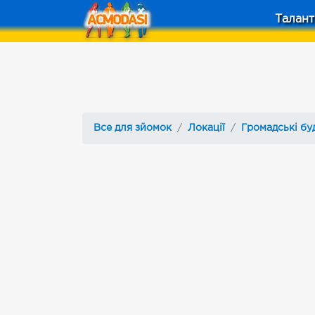
Талант
Все для зйомок
Локації
Громадські бу