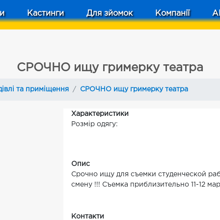
и
Кастинги
Для зйомок
Компанії
A
СРОЧНО ищу гримерку театра
дівлі та приміщення
СРОЧНО ищу гримерку театра
Характеристики
Розмір одягу:
Опис
Срочно ищу для съемки студенческой раб
смену !!! Съемка приблизительно 11-12 мар
Контакти