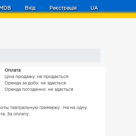
MDB
Вхід
Реєстрація
UA
Оплата
Ціна продажу: не продається
Оренда за добу: не здається
Оренда погодинно: не здається
оты театральную гримерку . На на одну
та. За оплату.