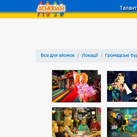
Талант
Все для зйомок
Локації
Громадські бу