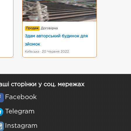
Продаж
Договірна
Здам авторський будинок для
зйомок
Київська · 20 Червня 2022
аші сторінки у соц. мережах
Facebook
Telegram
Instagram