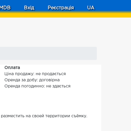
MDB
Вхід
Реєстрація
UA
Оплата
Ціна продажу: не продається
Оренда за добу: договірна
Оренда погодинно: не здається
 разместить на своей территории съёмку.