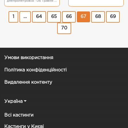
днепропетровск · 06 Травня 2015
1
...
64
65
66
67
68
69
70
Умови використання
Політика конфіденційності
Видалення контенту
Україна
Всі кастинги
Кастинги у Києві