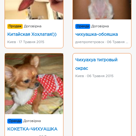
Продаж
Договірна
Оренда
Договірна
Китайская Хохлатая!))
чихуашка-обояшка
Киев · 17 Травня 2015
днепропетровск · 06 Травня 2015
Чихуахуа тигровый
окрас
Киев · 06 Травня 2015
Оренда
Договірна
КОКЕТКА-ЧИХУАШКА