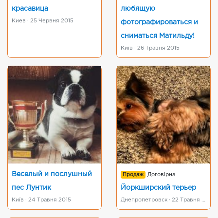
красавица
любящую
Киев · 25 Червня 2015
фотографироваться и
сниматься Матильду!
Київ · 26 Травня 2015
Веселый и послушный
Продаж
Договірна
пес Лунтик
Йоркширский терьер
Київ · 24 Травня 2015
Днепропетровск · 22 Травня 2015