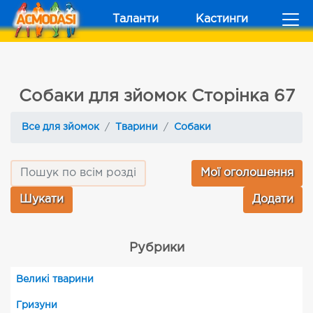
Таланти
Кастинги
Собаки для зйомок Сторінка 67
Все для зйомок
Тварини
Собаки
Мої оголошення
Додати
Рубрики
Великі тварини
Гризуни