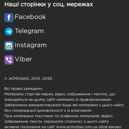
Наші сторінки у соц. мережах
Facebook
Telegram
Instagram
Viber
© ACMODASI, 2010 -2026
Всі права захищено.
Матеріали (торгові марки, відео, зображення і тексти), що
знаходяться на цьому сайті належать їх правовласникам.
Заборонено використовувати будь-які матеріали з цього сайту
без попередньої домовленості з їх власником.
При копіюванні текстових та графічних матеріалів (відео,
зображення, тексти, скріншоти сторінок) з цього сайту
активне посилання на сайт www.acmodasi.com.ua обов'язково