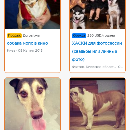
Продаж
Договірна
Оренда
250 USD/година
собака мопс в кино
ХАСКИ для фотосессии
Киев · 08 Квітня 2015
(свадьбы или личные
фото)
Фастов, Киевская область · 01 Квітня 2015