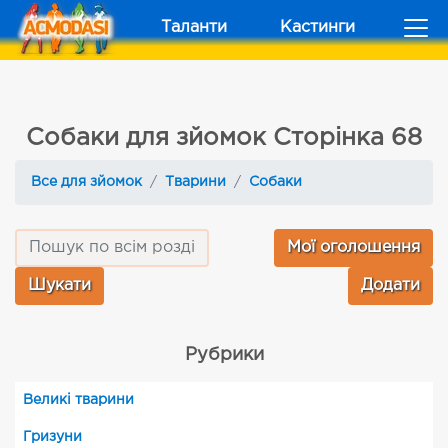
Таланти
Кастинги
Собаки для зйомок Сторінка 68
Все для зйомок
Тварини
Собаки
Мої оголошення
Додати
Рубрики
Великі тварини
Гризуни