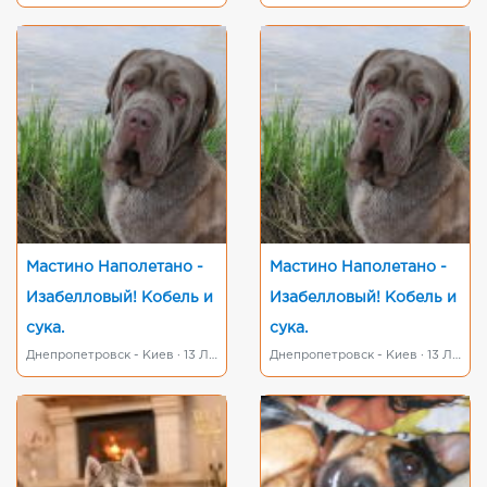
Мастино Наполетано -
Мастино Наполетано -
Изабелловый! Кобель и
Изабелловый! Кобель и
сука.
сука.
Днепропетровск - Киев · 13 Лютого 2015
Днепропетровск - Киев · 13 Лютого 2015