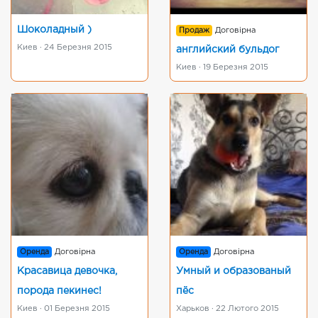
Шоколадный )
Продаж
Договірна
Киев · 24 Березня 2015
английский бульдог
Киев · 19 Березня 2015
Оренда
Договірна
Оренда
Договірна
Красавица девочка,
Умный и образованый
порода пекинес!
пёс
Киев · 01 Березня 2015
Харьков · 22 Лютого 2015