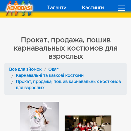
Таланти
Кастинги
Прокат, продажа, пошив
карнавальных костюмов для
взрослых
Все для зйомок
Одяг
Карнавальні та казкові костюми
Прокат, продажа, пошив карнавальных костюмов
для взрослых