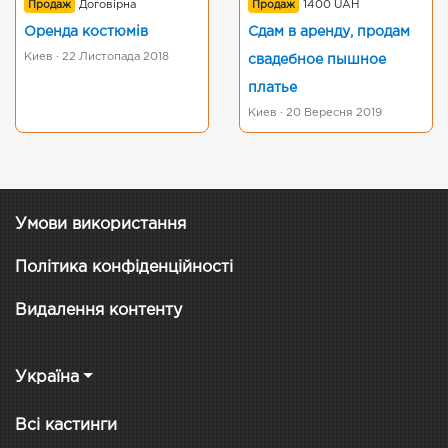
Продаж
Договірна
Продаж
1400 UAH
Оренда костюмів
Сдам в аренду, продам
Киев · 22 Листопада 2018
свадебное пышное
платье
Киев · 20 Вересня 2019
Умови використання
Політика конфіденційності
Видалення контенту
Україна
Всі кастинги