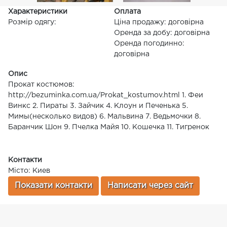
Характеристики
Оплата
Розмір одягу:
Ціна продажу: договірна
Оренда за добу: договірна
Оренда погодинно:
договірна
Опис
Прокат костюмов:
http://bezuminka.com.ua/Prokat_kostumov.html 1. Феи
Винкс 2. Пираты 3. Зайчик 4. Клоун и Печенька 5.
Мимы(несколько видов) 6. Мальвина 7. Ведьмочки 8.
Баранчик Шон 9. Пчелка Майя 10. Кошечка 11. Тигренок
Контакти
Місто: Киев
Показати контакти
Написати через сайт