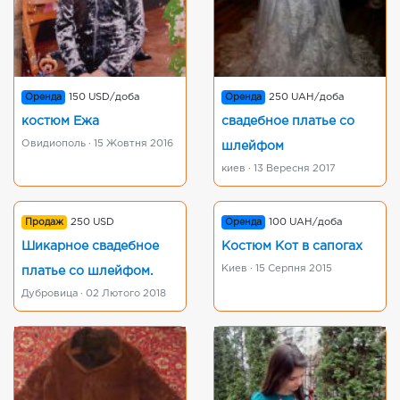
Оренда
150 USD/доба
Оренда
250 UAH/доба
костюм Ежа
свадебное платье со
Овидиополь · 15 Жовтня 2016
шлейфом
киев · 13 Вересня 2017
Продаж
250 USD
Оренда
100 UAH/доба
Шикарное свадебное
Костюм Кот в сапогах
Киев · 15 Серпня 2015
платье со шлейфом.
Дубровица · 02 Лютого 2018