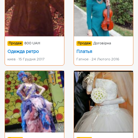
Продаж
800 UAH
Продаж
Договірна
Одежда ретро
Платья
киев · 15 Грудня 2017
Гатное · 24 Лютого 2016